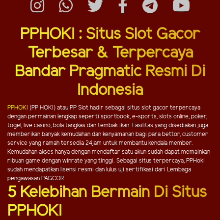
PPHOKI : Situs Slot Gacor
Terbesar & Terpercaya
Bandar Pragmatic Resmi Di
Indonesia
PPHOKI
(PP HOKI) atau PP Slot hadir sebagai situs slot gacor terpercaya
dengan permainan lengkap seperti sportbook, e-sports, slots online, poker,
togel, live casino, bola tangkas dan tembak ikan. Fasilitas yang disediakan juga
memberikan banyak kemudahan dan kenyamanan bagi para bettor, customer
service yang ramah tersedia 24jam untuk membantu kendala member.
Kemudahan akses hanya dengan mendaftar satu akun sudah dapat memainkan
ribuan game dengan winrate yang tinggi. Sebagai situs terpercaya, PPHoki
sudah mendapatkan lisensi resmi dan lulus uji sertifikasi dari Lembaga
pengawasan PAGCOR.
5 Kelebihan Bermain Di Situs
PPHOKI